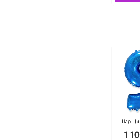
Шар Ци
1 1