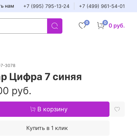
ть нам
+7 (995) 795-13-24
+7 (499) 961-54-01
0
0
0 руб.
07-3078
р Цифра 7 синяя
00 руб.
В корзину
Купить в 1 клик