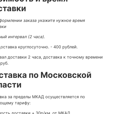
ставки
формлении заказа укажите нужное время
вки
ный интервал (2 часа).
оставка круглосуточно.
- 400 рублей.
вал доставки 2 часа, доставка к точному времени
руб.
ставка по Московской
ласти
вка за пределы МКАД осуществляется по
ющему тарифу:
ость доставки +
30р/км. от МКАД