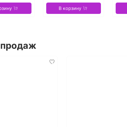
рзину
В корзину
 продаж