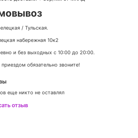
мовывоз
елецкая / Тульская.
ецкая набережная 10к2
евно и без выходных с 10:00 до 20:00.
 приездом обязательно звоните!
вы
ов еще никто не оставлял
сать отзыв