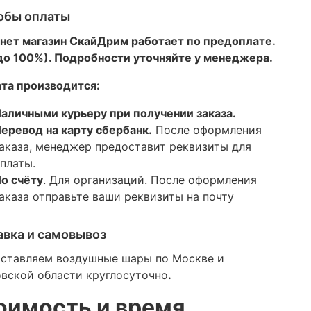
обы оплаты
нет магазин СкайДрим работает по предоплате.
 до 100%). Подробности уточняйте у менеджера.
та производится:
аличными курьеру при получении заказа.
еревод на карту сбербанк.
После оформления
аказа, менеджер предоставит реквизиты для
платы.
о счёту
. Для организаций. После оформления
аказа отправьте ваши реквизиты на почту
авка и самовывоз
ставляем воздушные шары по Москве и
вской области круглосуточно
.
оимость и время