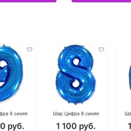
фра 9 синяя
Шар Цифра 8 синяя
Ша
00 руб.
1 100 руб.