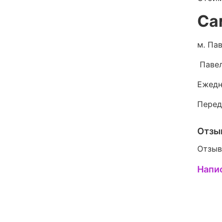
Са
м. Пав
Павел
Ежедн
Перед
Отзы
Отзыв
Напи