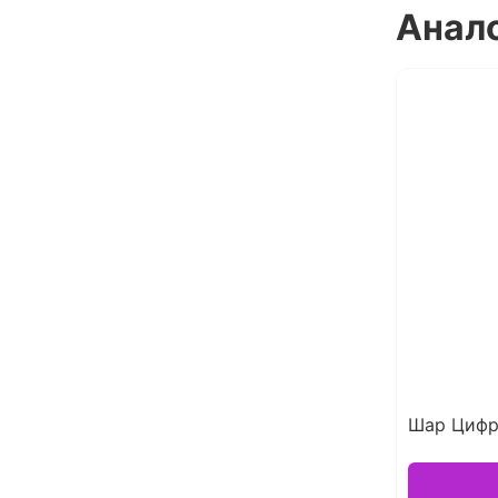
Анал
Шар Цифр