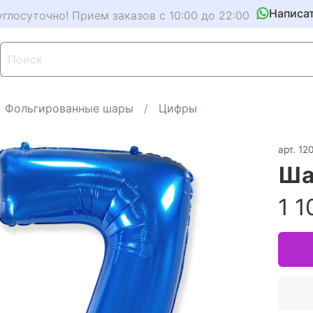
Написа
углосуточно! Прием заказов с 10:00 до 22:00
Фольгированные шары
Цифры
арт.
12
Ша
1 1