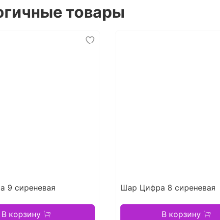
огичные товары
а 9 сиреневая
Шар Цифра 8 сиреневая
В корзину
В корзину