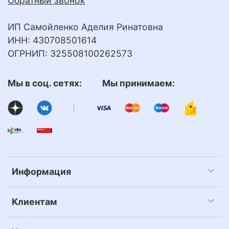
Обратный звонок
ИП Самойленко Аделия Ринатовна
ИНН: 430708501614
ОГРНИП: 325508100262573
Мы в соц. сетях: Мы принимаем:
Информация
Клиентам