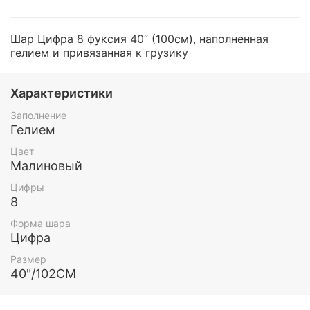
Шар Цифра 8 фуксия 40” (100см), наполненная
гелием и привязанная к грузику
Характеристики
Заполнение
Гелием
Цвет
Малиновый
Цифры
8
Форма шара
Цифра
Размер
40"/102СМ