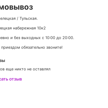
мовывоз
елецкая / Тульская.
ецкая набережная 10к2
евно и без выходных с 10:00 до 20:00.
 приездом обязательно звоните!
вы
ов еще никто не оставлял
сать отзыв