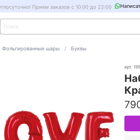
Написа
углосуточно! Прием заказов с 10:00 до 22:00
Фольгированные шары
Буквы
арт.
195
На
Кр
790