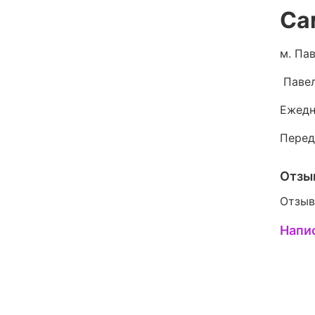
Са
м. Пав
Павел
Ежедн
Перед
Отзы
Отзыв
Напи