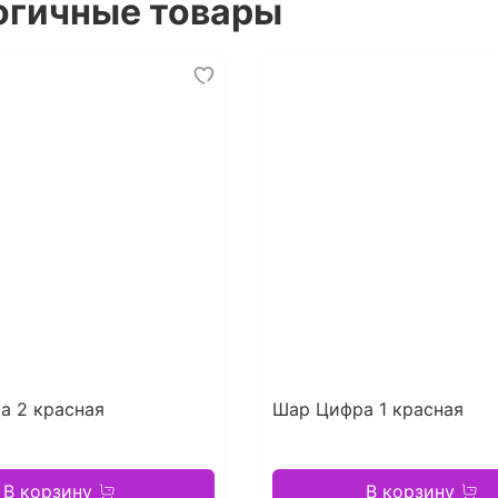
огичные товары
а 2 красная
Шар Цифра 1 красная
В корзину
В корзину