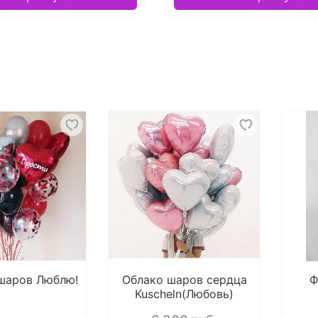
 шаров Люблю!
Облако шаров сердца
Ф
Kuscheln(Любовь)