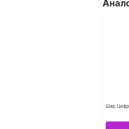
Анал
Шар Цифр