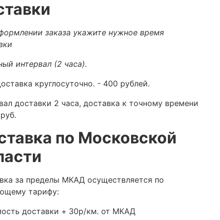
ставки
формлении заказа укажите нужное время
вки
ный интервал (2 часа).
оставка круглосуточно.
- 400 рублей.
вал доставки 2 часа, доставка к точному времени
руб.
ставка по Московской
ласти
вка за пределы МКАД осуществляется по
ющему тарифу:
ость доставки +
30р/км. от МКАД