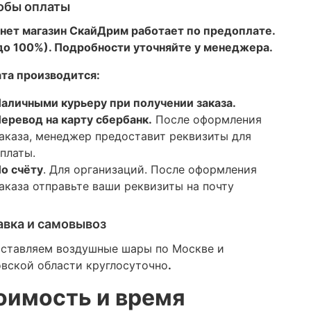
обы оплаты
нет магазин СкайДрим работает по предоплате.
 до 100%). Подробности уточняйте у менеджера.
та производится:
аличными курьеру при получении заказа.
еревод на карту сбербанк.
После оформления
аказа, менеджер предоставит реквизиты для
платы.
о счёту
. Для организаций. После оформления
аказа отправьте ваши реквизиты на почту
авка и самовывоз
ставляем воздушные шары по Москве и
вской области круглосуточно
.
оимость и время