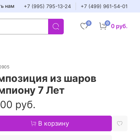
ть нам
+7 (995) 795-13-24
+7 (499) 961-54-01
0
0
0 руб.
0905
мпозиция из шаров
мпиону 7 Лет
00 руб.
В корзину