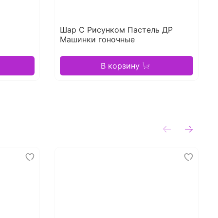
Шар С Рисунком Пастель ДР
Машинки гоночные
В корзину