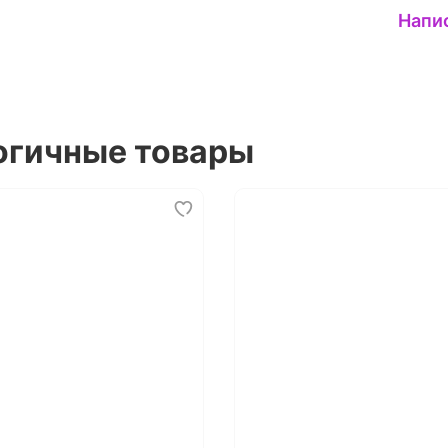
Напи
огичные товары