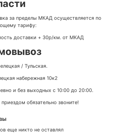
ласти
вка за пределы МКАД осуществляется по
ющему тарифу:
ость доставки +
30р/км. от МКАД
мовывоз
елецкая / Тульская.
ецкая набережная 10к2
евно и без выходных с 10:00 до 20:00.
 приездом обязательно звоните!
вы
ов еще никто не оставлял