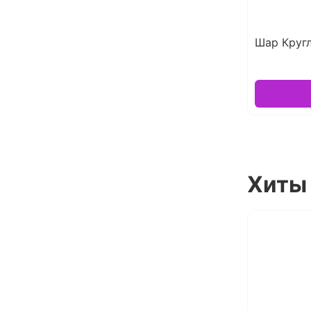
Шар Круг
Хиты