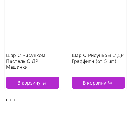
Шар С Рисунком
Шар С Рисунком С ДР
Пастель С ДР
Граффити (от 5 шт)
Машинки
В корзину
В корзину