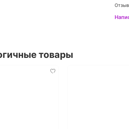
Отзыв
Напи
огичные товары