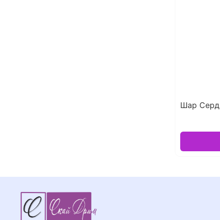
Шар Сердц