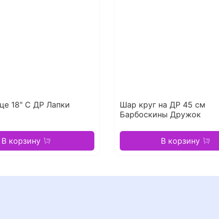
е 18" С ДР Лапки
Шар круг на ДР 45 см
Барбоскины Дружок
В корзину
В корзину