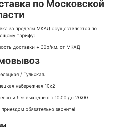
ставка по Московской
ласти
вка за пределы МКАД осуществляется по
ющему тарифу:
ость доставки +
30р/км. от МКАД
мовывоз
елецкая / Тульская.
ецкая набережная 10к2
евно и без выходных с 10:00 до 20:00.
 приездом обязательно звоните!
вы