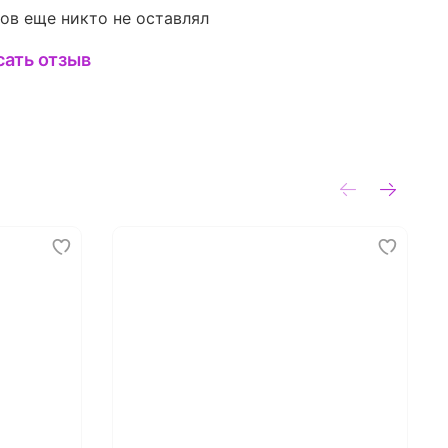
ов еще никто не оставлял
сать отзыв