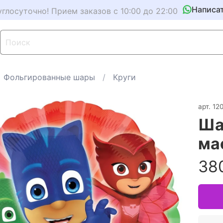
Написа
углосуточно! Прием заказов с 10:00 до 22:00
Фольгированные шары
Круги
арт.
12
Ша
ма
38