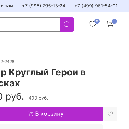
ть нам
+7 (995) 795-13-24
+7 (499) 961-54-01
0
02-2428
р Круглый Герои в
сках
0 руб.
400 руб.
В корзину