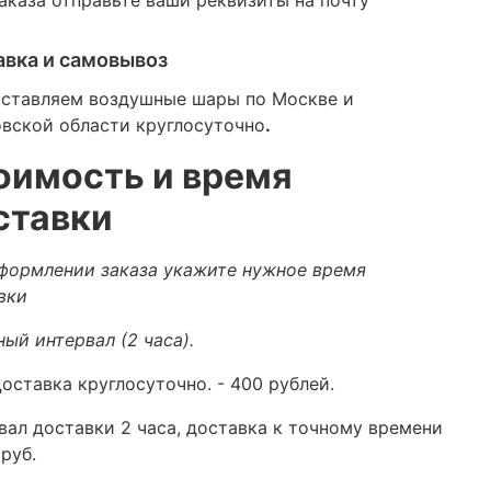
авка и самовывоз
ставляем воздушные шары по Москве и
вской области круглосуточно
.
оимость и время
ставки
формлении заказа укажите нужное время
вки
ный интервал (2 часа).
оставка круглосуточно.
- 400 рублей.
вал доставки 2 часа, доставка к точному времени
руб.