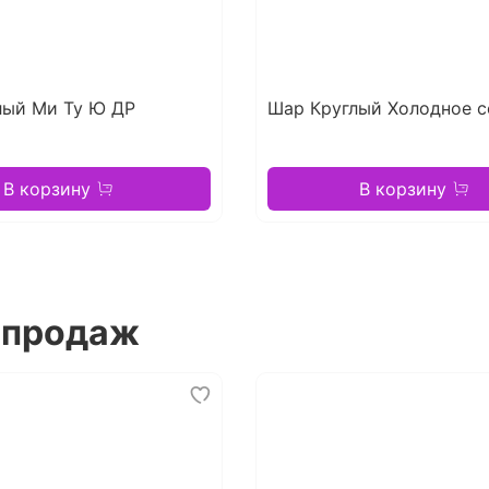
лый Ми Ту Ю ДР
Шар Круглый Холодное с
В корзину
В корзину
 продаж