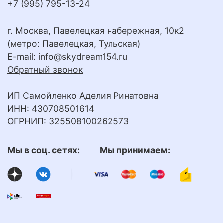
+7 (995) 795-13-24
г. Москва, Павелецкая набережная, 10к2
(метро: Павелецкая, Тульская)
E-mail:
info@skydream154.ru
Обратный звонок
ИП Самойленко Аделия Ринатовна
ИНН: 430708501614
ОГРНИП: 325508100262573
Мы в соц. сетях: Мы принимаем: