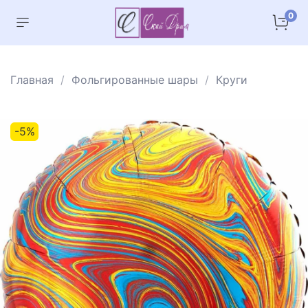
0
Главная
Фольгированные шары
Круги
-5%