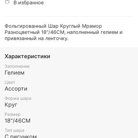
В избранное
Фольгированный Шар Круглый Мрамор
Разноцветный 18"/46СМ, наполненный гелием и
привязанный на ленточку.
Характеристики
Заполнение
Гелием
Цвет
Ассорти
Форма шара
Круг
Размер
18"/46СМ
Тип шара
С рисунком