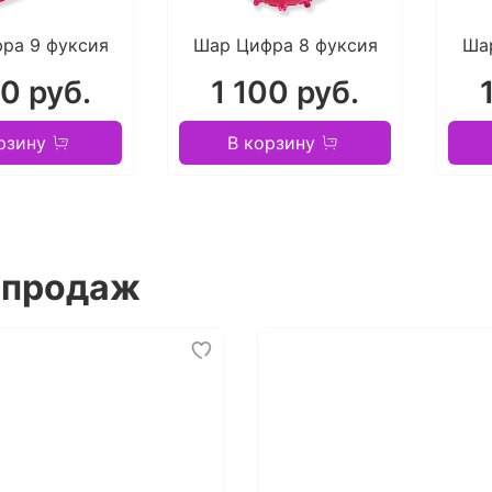
ра 9 фуксия
Шар Цифра 8 фуксия
Ша
00 руб.
1 100 руб.
рзину
В корзину
 продаж