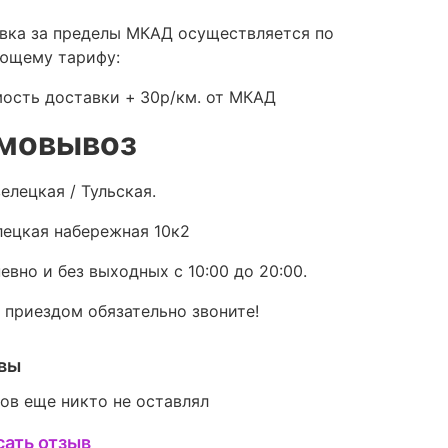
вка за пределы МКАД осуществляется по
ющему тарифу:
ость доставки +
30р/км. от МКАД
мовывоз
елецкая / Тульская.
ецкая набережная 10к2
евно и без выходных с 10:00 до 20:00.
 приездом обязательно звоните!
вы
ов еще никто не оставлял
сать отзыв