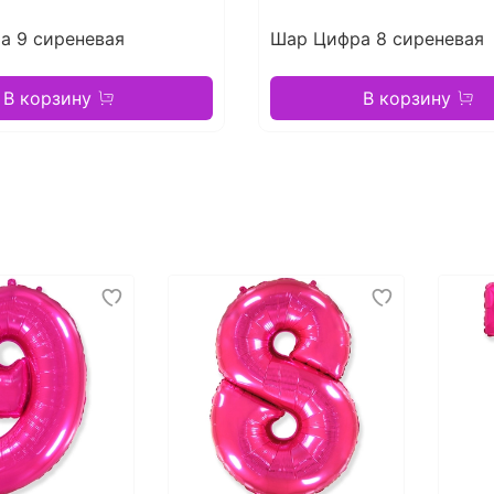
а 9 сиреневая
Шар Цифра 8 сиреневая
В корзину
В корзину