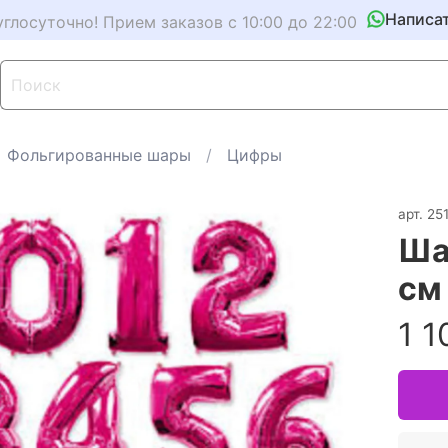
Написа
углосуточно! Прием заказов с 10:00 до 22:00
Фольгированные шары
Цифры
арт.
25
Ша
см
1 1