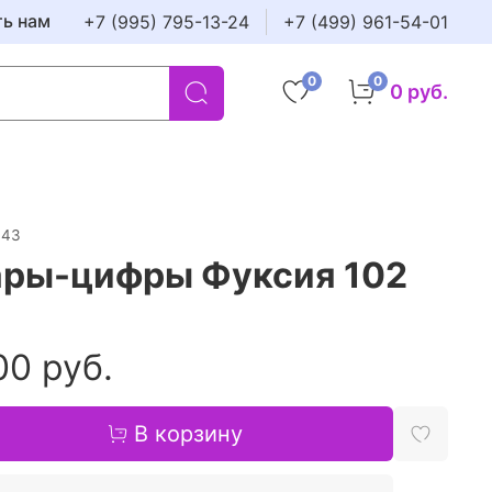
ть нам
+7 (995) 795-13-24
+7 (499) 961-54-01
0
0
0 руб.
143
ры-цифры Фуксия 102
00 руб.
В корзину