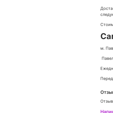
Доста
следу
Стоим
Са
м. Пав
Павел
Ежедн
Перед
Отзы
Отзыв
Напи