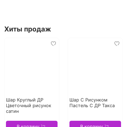
Хиты продаж
Шар Круглый ДР
Шар С Рисунком
Цветочный рисунок
Пастель С ДР Такса
сатин
В корзину
В корзину