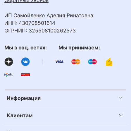
Обратный звонок
ИП Самойленко Аделия Ринатовна
ИНН: 430708501614
ОГРНИП: 325508100262573
Мы в соц. сетях: Мы принимаем:
Информация
Клиентам