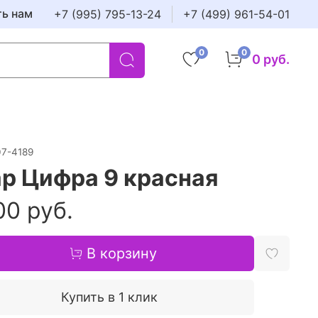
ть нам
+7 (995) 795-13-24
+7 (499) 961-54-01
0
0
0 руб.
07-4189
р Цифра 9 красная
00 руб.
В корзину
Купить в 1 клик