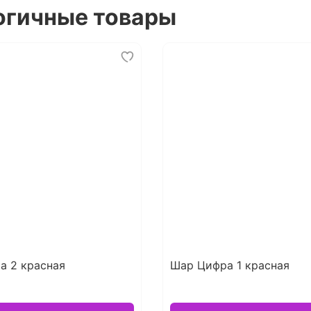
огичные товары
а 2 красная
Шар Цифра 1 красная