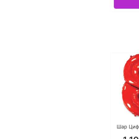
Шар Циф