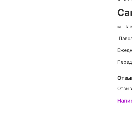
Са
м. Пав
Павел
Ежедн
Перед
Отзы
Отзыв
Напи