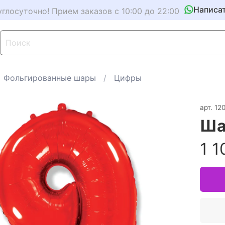
Написа
углосуточно! Прием заказов с 10:00 до 22:00
Фольгированные шары
Цифры
арт.
12
Ша
1 1