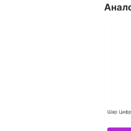
Анал
Шар Цифр