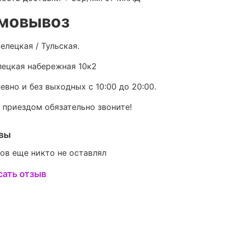
мовывоз
елецкая / Тульская.
ецкая набережная 10к2
евно и без выходных с 10:00 до 20:00.
 приездом обязательно звоните!
вы
ов еще никто не оставлял
сать отзыв