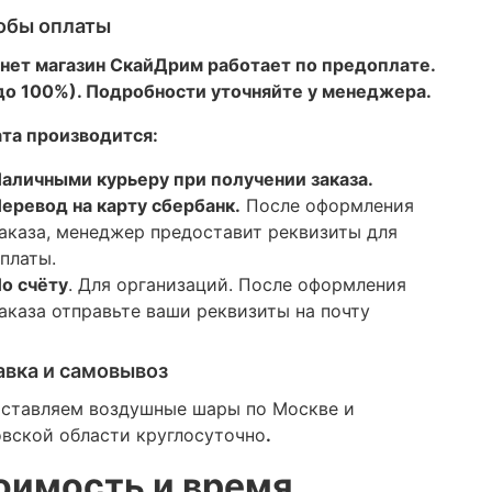
обы оплаты
нет магазин СкайДрим работает по предоплате.
 до 100%). Подробности уточняйте у менеджера.
та производится:
аличными курьеру при получении заказа.
еревод на карту сбербанк.
После оформления
аказа, менеджер предоставит реквизиты для
платы.
о счёту
. Для организаций. После оформления
аказа отправьте ваши реквизиты на почту
авка и самовывоз
ставляем воздушные шары по Москве и
вской области круглосуточно
.
оимость и время