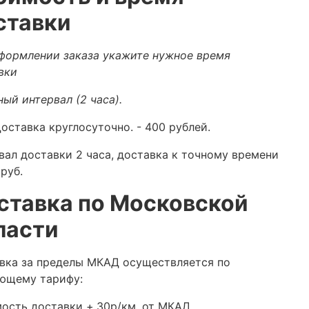
ставки
формлении заказа укажите нужное время
вки
ный интервал (2 часа).
оставка круглосуточно.
- 400 рублей.
вал доставки 2 часа, доставка к точному времени
руб.
ставка по Московской
ласти
вка за пределы МКАД осуществляется по
ющему тарифу:
ость доставки +
30р/км. от МКАД