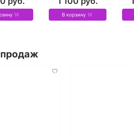
00 руб.
1 100 руб.
рзину
В корзину
 продаж