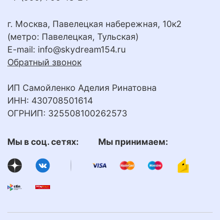
г. Москва, Павелецкая набережная, 10к2
(метро: Павелецкая, Тульская)
E-mail:
info@skydream154.ru
Обратный звонок
ИП Самойленко Аделия Ринатовна
ИНН: 430708501614
ОГРНИП: 325508100262573
Мы в соц. сетях: Мы принимаем: