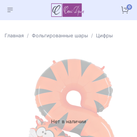
0
Главная
Фольгированные шары
Цифры
Нет в наличии