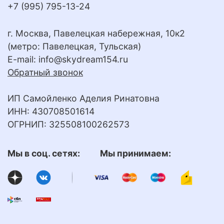
+7 (995) 795-13-24
г. Москва, Павелецкая набережная, 10к2
(метро: Павелецкая, Тульская)
E-mail:
info@skydream154.ru
Обратный звонок
ИП Самойленко Аделия Ринатовна
ИНН: 430708501614
ОГРНИП: 325508100262573
Мы в соц. сетях: Мы принимаем: